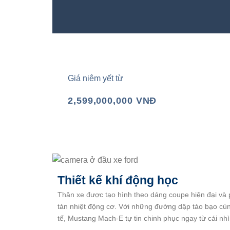
Giá niêm yết từ
2,599,000,000 VNĐ
Thiết kế khí động học
Thân xe được tạo hình theo dáng coupe hiện đại và 
tản nhiệt động cơ. Với những đường dập táo bạo cù
tế, Mustang Mach-E tự tin chinh phục ngay từ cái nhì