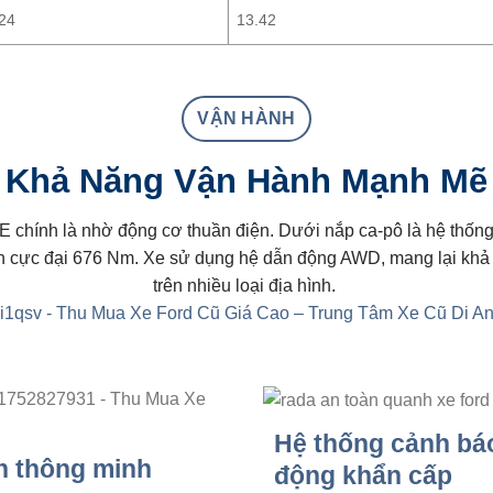
.24
13.42
VẬN HÀNH
Khả Năng Vận Hành Mạnh Mẽ
hính là nhờ động cơ thuần điện. Dưới nắp ca-pô là hệ thống du
 cực đại 676 Nm. Xe sử dụng hệ dẫn động AWD, mang lại khả 
trên nhiều loại địa hình.
Hệ thống cảnh bá
n thông minh
động khẩn cấp