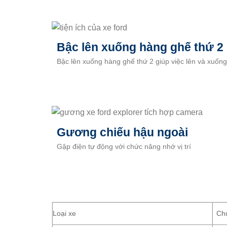
Bậ
c lên xuống hàng ghế thứ 2
Bậc lên xuống hàng ghế thứ 2 giúp việc lên và xuống
Gương chiếu hậu ngoài
Gập điện tự động với chức năng nhớ vị trí
Loại xe
Chu