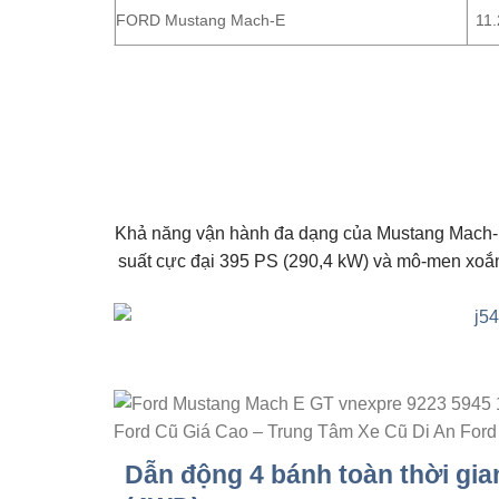
FORD
Mustang Mach-E
11
Khả năng vận hành đa dạng của Mustang Mach-E c
suất cực đại 395 PS (290,4 kW) và mô-men xoắn
Dẫn động 4 bánh toàn thời gia