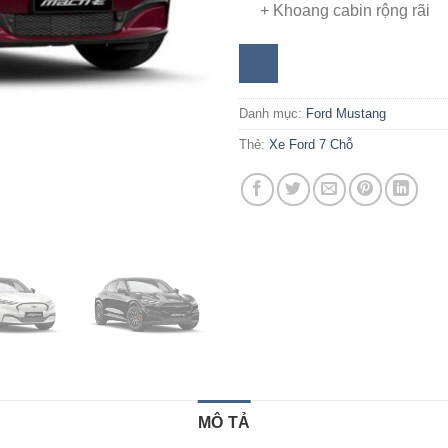
+ Khoang cabin rộng rãi
Danh mục:
Ford Mustang
Thẻ:
Xe Ford 7 Chỗ
MÔ TẢ