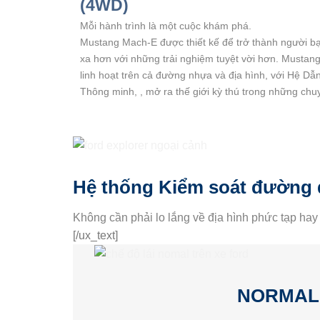
(4WD)
Mỗi hành trình là một cuộc khám phá.
Mustang Mach-E
được thiết kế để trở thành người b
xa hơn với những trải nghiệm tuyệt vời hơn.
Mustang
linh hoạt trên cả đường nhựa và địa hình, với Hệ Dẫ
Thông minh, , mở ra thế giới kỳ thú trong những chu
Hệ thống Kiểm soát đường 
Không cần phải lo lắng về địa hình phức tạp hay 
[/ux_text]
NORMAL –