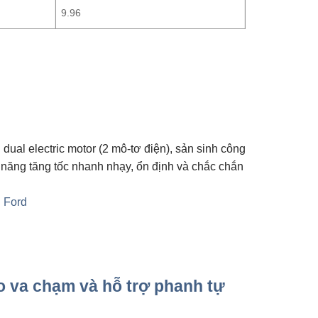
9.96
al electric motor (2 mô-tơ điện), sản sinh công
năng tăng tốc nhanh nhạy, ổn định và chắc chắn
o va chạm và hỗ trợ phanh tự