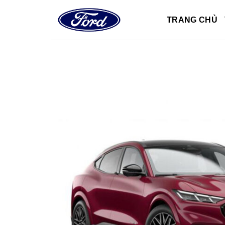
Skip
to
TRANG CHỦ
content