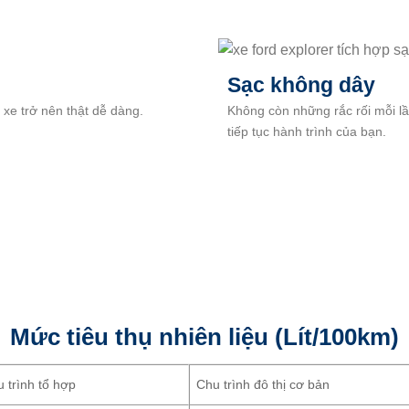
Sạc không dây
 xe trở nên thật dễ dàng.
Không còn những rắc rối mỗi lần
tiếp tục hành trình của bạn.
Mức tiêu thụ nhiên liệu (Lít/100km)
 trình tổ hợp
Chu trình đô thị cơ bản