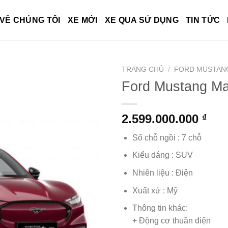
VỀ CHÚNG TÔI
XE MỚI
XE QUA SỬ DỤNG
TIN TỨC
TRANG CHỦ
/
FORD MUSTAN
Ford Mustang M
2.599.000.000
₫
Số chỗ ngồi : 7 chỗ
Kiểu dáng : SUV
Nhiên liệu : Điện
Xuất xứ : Mỹ
Thông tin khác:
+ Động cơ thuần điện