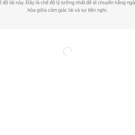
ế độ lái này. Đây là chế độ lý tưởng nhất để di chuyển hằng n
hòa giữa cảm giác lái và sự tiện nghi.