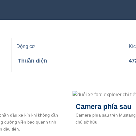
Động cơ
Kíc
Thuần điện
47
Camera phía sau
phần đầu xe kín khi không cần
Camera phía sau trên Mustang
ng đường viền bao quanh tinh
chủ sở hữu.
n đầu tiên.