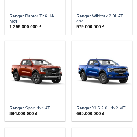
Ranger Raptor Thế Hệ
Ranger Wildtrak 2.0L AT
Mới
4×4
1.299.000.000
₫
979.000.000
₫
Ranger Sport 4×4 AT
Ranger XLS 2.0L 4×2 MT
864.000.000
₫
665.000.000
₫