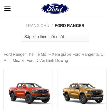
Skip
to
content
TRANG CHỦ
/
FORD RANGER
Ford Ranger Thế Hệ Mới – Xem giá xe Ford Ranger tại Dĩ
An – Mua xe Ford Dĩ An Bình Dương