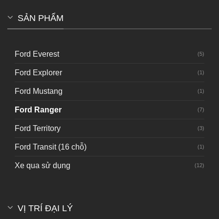
SẢN PHẨM
Ford Everest
(5)
Ford Explorer
(1)
Ford Mustang
(1)
Ford Ranger
(7)
Ford Territory
(3)
Ford Transit (16 chỗ)
(1)
Xe qua sử dụng
(12)
VỊ TRÍ ĐẠI LÝ