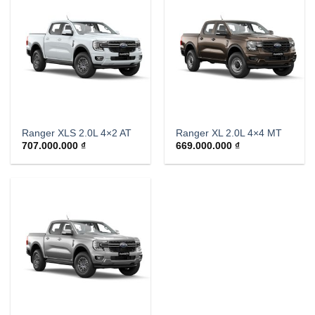
Ranger XLS 2.0L 4×2 AT
Ranger XL 2.0L 4×4 MT
707.000.000
₫
669.000.000
₫