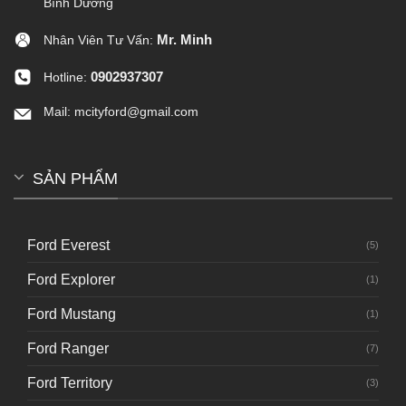
Bình Dương
Mr. Minh
Nhân Viên Tư Vấn:
0902937307
Hotline:
Mail: mcityford@gmail.com
SẢN PHẨM
Ford Everest
(5)
Ford Explorer
(1)
Ford Mustang
(1)
Ford Ranger
(7)
Ford Territory
(3)